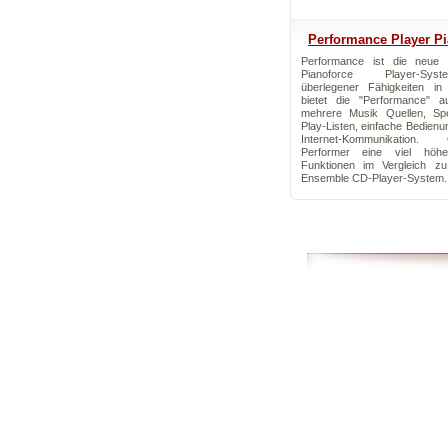
Performance Player P
Performance ist die neue 
Pianoforce Player-Sy
überlegener Fähigkeiten in
bietet die "Performance" a
mehrere Musik Quellen, Spe
Play-Listen, einfache Bedienu
Internet-Kommunikation
Performer eine viel höh
Funktionen im Vergleich zu
Ensemble CD-Player-System..