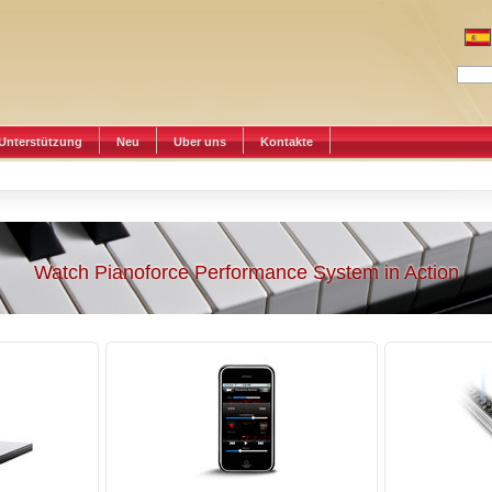
Unterstützung
Neu
Uber uns
Kontakte
Watch Pianoforce Performance System in Action