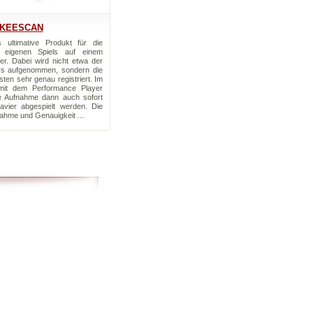
KEESCAN
 ultimative Produkt für die
 eigenen Spiels auf einem
er. Dabei wird nicht etwa der
ers aufgenommen, sondern die
en sehr genau registriert. Im
mit dem Performance Player
e Aufnahme dann auch sofort
lavier abgespielt werden. Die
ahme und Genauigkeit ...