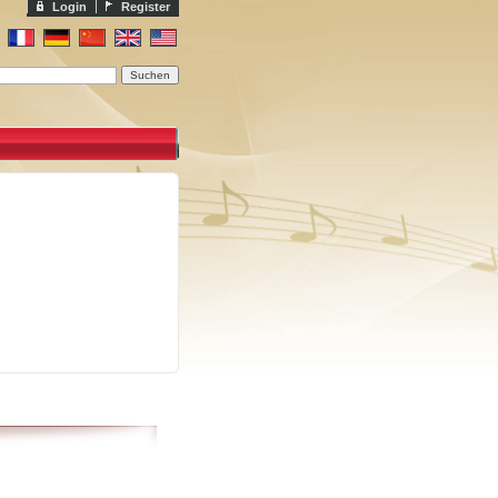
Login
Register