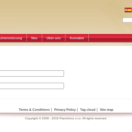
Unterstützung
Neu
Uber uns
Kontakte
|
|
|
Terms & Conditions
Privacy Policy
Tag cloud
Site map
Copyright © 2008 - 2016 Pianoforce s.r.o. All rights reserved.